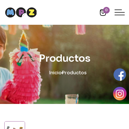
0
Productos
Inicio
Productos