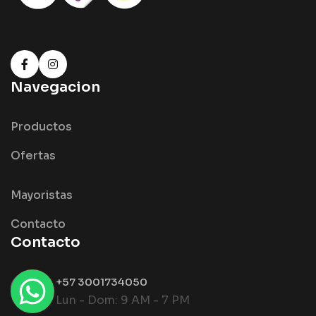
Navegacion
Productos
Ofertas
Mayoristas
Contacto
Contacto
+57 3001734050
Lun - Dom: 9 AM - 7 PM