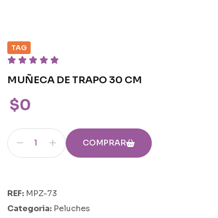
TAG
MUÑECA DE TRAPO 30 CM
$0
COMPRAR
REF:
MPZ-73
Categoria:
Peluches