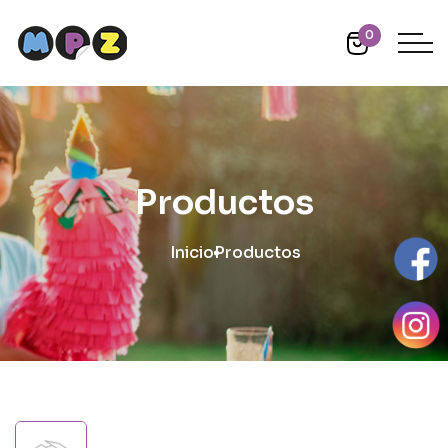
0
Productos
Inicio
Productos